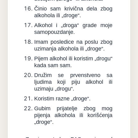
Činio sam krivična dela zbog
alkohola ili „droge“.
Alkohol i „droga“ grade moje
samopouzdanje.
Imam posledice na poslu zbog
uzimanja alkohola ili „droge“.
Pijem alkohol ili koristim „drogu“
kada sam sam.
Družim se prvenstveno sa
ljudima koji piju alkohol ili
uzimaju „drogu“.
Koristim razne „droge“.
Gubim prijatelje zbog mog
pijenja alkohola ili korišćenja
„droge“.