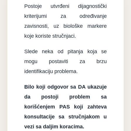
Postoje utvrđeni dijagnostički
kriterijumi za određivanje
zavisnosti, uz biološke markere
koje koriste stručnjaci.
Slede neka od pitanja koja se
mogu postaviti za brzu
identifikaciju problema.
Bilo koji odgovor sa DA ukazuje
da postoji problem sa
korišćenjem PAS koji zahteva
konsultacije sa stručnjakom u
vezi sa daljim koracima.