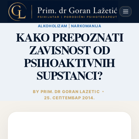
Skip
to
content
ALKOHOLIZAM
|
NARKOMANIJA
KAKO PREPOZNATI
ZAVISNOST OD
PSIHOAKTIVNIH
SUPSTANCI?
BY
PRIM. DR GORAN LAZETIC
25. СЕПТЕМБАР 2014.