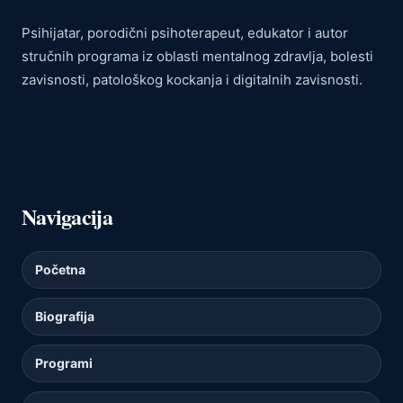
Psihijatar, porodični psihoterapeut, edukator i autor
stručnih programa iz oblasti mentalnog zdravlja, bolesti
zavisnosti, patološkog kockanja i digitalnih zavisnosti.
Navigacija
Početna
Biografija
Programi