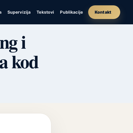
a
Supervizija
Tekstovi
Publikacije
Kontakt
ng i
ma kod