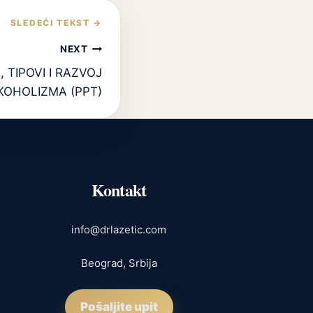
NEXT
, TIPOVI I RAZVOJ
KOHOLIZMA (PPT)
Kontakt
info@drlazetic.com
Beograd, Srbija
Pošaljite upit