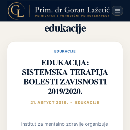
Skip
to
content
edukacije
EDUKACIJE
EDUKACIJA:
SISTEMSKA TERAPIJA
BOLESTI ZAVISNOSTI
2019/2020.
21. АВГУСТ 2019.
EDUKACIJE
Institut za mentalno zdravlje organizuje