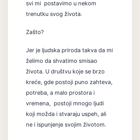
svi mi postavimo u nekom
trenutku svog života.
Zašto?
Jer je ljudska priroda takva da mi
želimo da shvatimo smisao
života. U društvu koje se brzo
kreće, gde postoji puno zahteva,
potreba, a malo prostora i
vremena, postoji mnogo ljudi
koji možda i stvaraju uspeh, ali
ne i ispunjenje svojim životom.