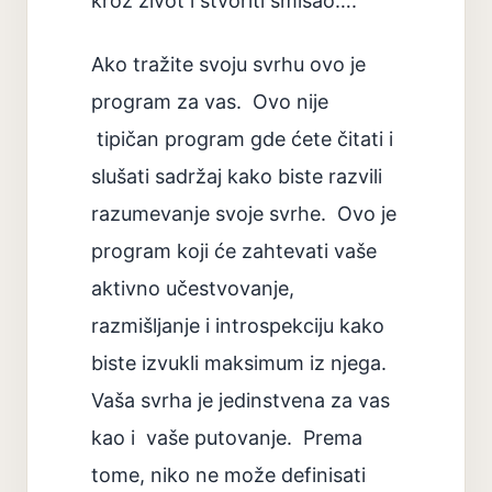
kroz život i stvoriti smisao….
Ako tražite svoju svrhu ovo je
program za vas. Ovo nije
tipičan program gde ćete čitati i
slušati sadržaj kako biste razvili
razumevanje svoje svrhe. Ovo je
program koji će zahtevati vaše
aktivno učestvovanje,
razmišljanje i introspekciju kako
biste izvukli maksimum iz njega.
Vaša svrha je jedinstvena za vas
kao i vaše putovanje. Prema
tome, niko ne može definisati