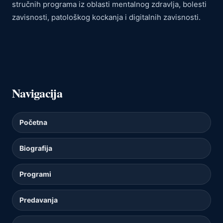
stručnih programa iz oblasti mentalnog zdravlja, bolesti
zavisnosti, patološkog kockanja i digitalnih zavisnosti.
Navigacija
Početna
Biografija
Programi
Predavanja