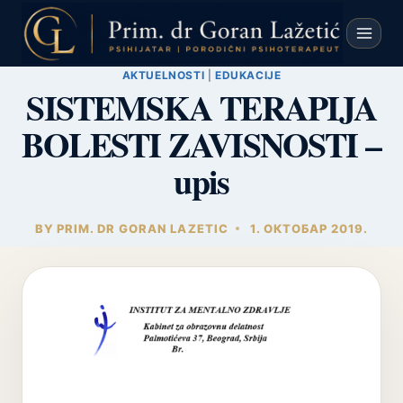
Skip
to
content
AKTUELNOSTI
|
EDUKACIJE
SISTEMSKA TERAPIJA
BOLESTI ZAVISNOSTI –
upis
BY
PRIM. DR GORAN LAZETIC
1. ОКТОБАР 2019.