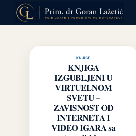
Skip
to
content
KNJIGE
KNJIGA
IZGUBLJENI U
VIRTUELNOM
SVETU –
ZAVISNOST OD
INTERNETA I
VIDEO IGARA sa