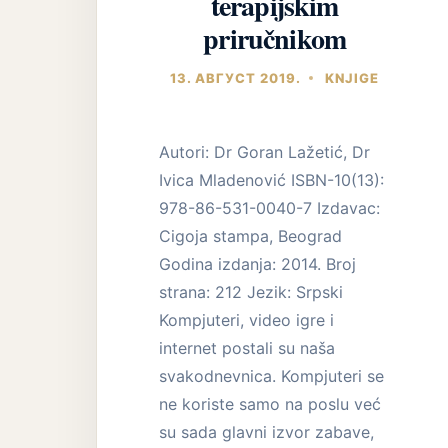
terapijskim
priručnikom
13. АВГУСТ 2019.
KNJIGE
Autori: Dr Goran Lažetić, Dr
Ivica Mladenović ISBN-10(13):
978-86-531-0040-7 Izdavac:
Cigoja stampa, Beograd
Godina izdanja: 2014. Broj
strana: 212 Jezik: Srpski
Kompjuteri, video igre i
internet postali su naša
svakodnevnica. Kompjuteri se
ne koriste samo na poslu već
su sada glavni izvor zabave,