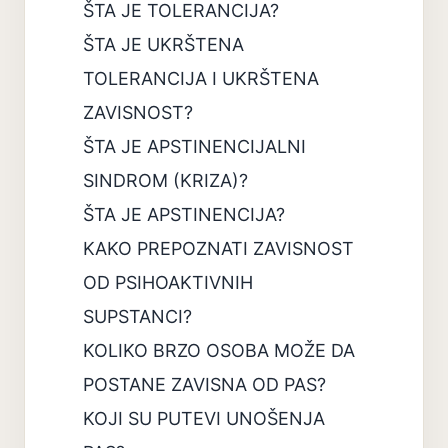
ŠTA JE TOLERANCIJA?
ŠTA JE UKRŠTENA
TOLERANCIJA I UKRŠTENA
ZAVISNOST?
ŠTA JE APSTINENCIJALNI
SINDROM (KRIZA)?
ŠTA JE APSTINENCIJA?
KAKO PREPOZNATI ZAVISNOST
OD PSIHOAKTIVNIH
SUPSTANCI?
KOLIKO BRZO OSOBA MOŽE DA
POSTANE ZAVISNA OD PAS?
KOJI SU PUTEVI UNOŠENJA