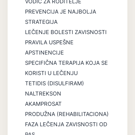
VODIČ ZA RODITELJE
PREVENCIJA JE NAJBOLJA
STRATEGIJA
LEČENJE BOLESTI ZAVISNOSTI
PRAVILA USPEŠNE
APSTINENCIJE
SPECIFIČNA TERAPIJA KOJA SE
KORISTI U LEČENJU
TETIDIS (DISULFIRAM)
NALTREKSON
AKAMPROSAT
PRODUŽNA (REHABILITACIONA)
FAZA LEČENJA ZAVISNOSTI OD
PAS