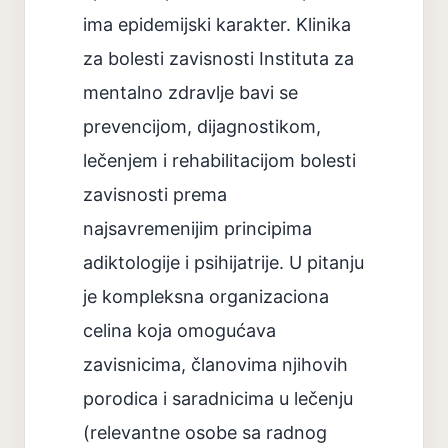
ima epidemijski karakter. Klinika
za bolesti zavisnosti Instituta za
mentalno zdravlje bavi se
prevencijom, dijagnostikom,
lečenjem i rehabilitacijom bolesti
zavisnosti prema
najsavremenijim principima
adiktologije i psihijatrije. U pitanju
je kompleksna organizaciona
celina koja omogućava
zavisnicima, članovima njihovih
porodica i saradnicima u lečenju
(relevantne osobe sa radnog