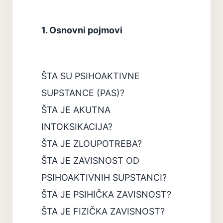
1. Osnovni pojmovi
ŠTA SU PSIHOAKTIVNE
SUPSTANCE (PAS)?
ŠTA JE AKUTNA
INTOKSIKACIJA?
ŠTA JE ZLOUPOTREBA?
ŠTA JE ZAVISNOST OD
PSIHOAKTIVNIH SUPSTANCI?
ŠTA JE PSIHIČKA ZAVISNOST?
ŠTA JE FIZIČKA ZAVISNOST?