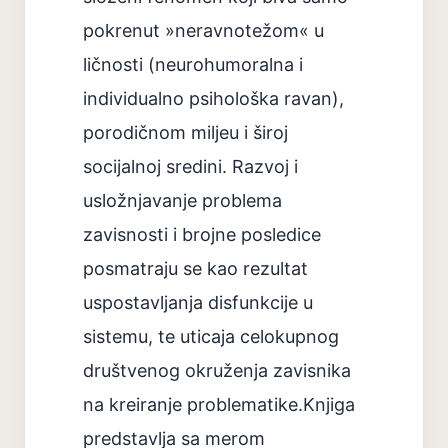
pokrenut »neravnotežom« u
ličnosti (neurohumoralna i
individualno psihološka ravan),
porodičnom miljeu i široj
socijalnoj sredini. Razvoj i
usložnjavanje problema
zavisnosti i brojne posledice
posmatraju se kao rezultat
uspostavljanja disfunkcije u
sistemu, te uticaja celokupnog
društvenog okruženja zavisnika
na kreiranje problematike.Knjiga
predstavlja sa merom