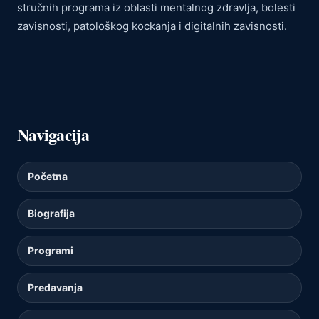
stručnih programa iz oblasti mentalnog zdravlja, bolesti
zavisnosti, patološkog kockanja i digitalnih zavisnosti.
Navigacija
Početna
Biografija
Programi
Predavanja