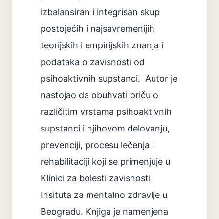
izbalansiran i integrisan skup
postojećih i najsavremenijih
teorijskih i empirijskih znanja i
podataka o zavisnosti od
psihoaktivnih supstanci. Autor je
nastojao da obuhvati priču o
različitim vrstama psihoaktivnih
supstanci i njihovom delovanju,
prevenciji, procesu lečenja i
rehabilitaciji koji se primenjuje u
Klinici za bolesti zavisnosti
Insituta za mentalno zdravlje u
Beogradu. Knjiga je namenjena