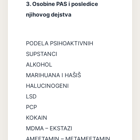
3. Osobine PAS i posledice
njihovog dejstva
PODELA PSIHOAKTIVNIH
SUPSTANCI
ALKOHOL
MARIHUANA I HAŠIŠ
HALUCINOGENI
LSD
PCP
KOKAIN
MDMA – EKSTAZI
AMFETAMIN – METAMFETAMIN