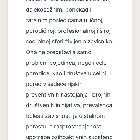
dalekosežnim, ponekad i
fatalnim posledicama u ličnoj,
porodičnoj, profesionalnoj i široj
socijalnoj sferi življenja zavisnika.
Ona ne predstavlja samo
problem pojedinca, nego i cele
porodice, kao i društva u celini. I
pored višedecenijskih
preventivnih nastojanja i brojnih
društvenih inicijativa, prevalenca
bolesti zavisnosti je u stalnom
porastu, a rasprostranjenost
upotrebe psihoaktivnih supstanci