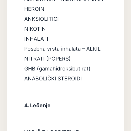
HEROIN
ANKSIOLITICI
NIKOTIN
INHALATI
Posebna vrsta inhalata – ALKIL
NITRATI (POPERS)
GHB (gamahidroksibutirat)
ANABOLIČKI STEROIDI
4. Lečenje