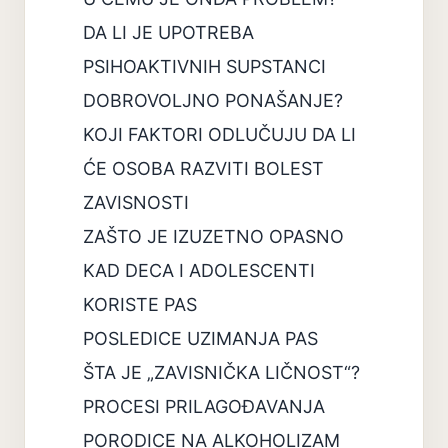
DA LI JE UPOTREBA
PSIHOAKTIVNIH SUPSTANCI
DOBROVOLJNO PONAŠANJE?
KOJI FAKTORI ODLUČUJU DA LI
ĆE OSOBA RAZVITI BOLEST
ZAVISNOSTI
ZAŠTO JE IZUZETNO OPASNO
KAD DECA I ADOLESCENTI
KORISTE PAS
POSLEDICE UZIMANJA PAS
ŠTA JE „ZAVISNIČKA LIČNOST“?
PROCESI PRILAGOĐAVANJA
PORODICE NA ALKOHOLIZAM