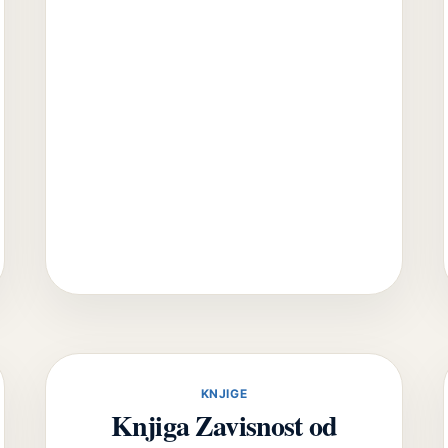
KNJIGE
Knjiga Zavisnost od