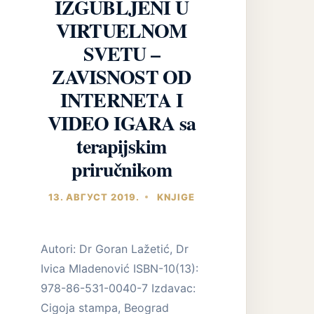
IZGUBLJENI U
VIRTUELNOM
SVETU –
ZAVISNOST OD
INTERNETA I
VIDEO IGARA sa
terapijskim
priručnikom
13. АВГУСТ 2019.
KNJIGE
Autori: Dr Goran Lažetić, Dr
Ivica Mladenović ISBN-10(13):
978-86-531-0040-7 Izdavac:
Cigoja stampa, Beograd