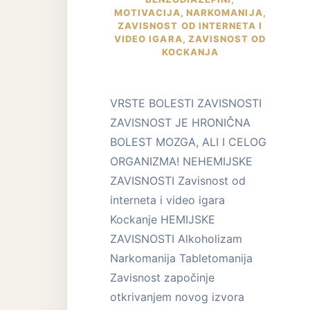
MOTIVACIJA
,
NARKOMANIJA
,
ZAVISNOST OD INTERNETA I
VIDEO IGARA
,
ZAVISNOST OD
KOCKANJA
VRSTE BOLESTI ZAVISNOSTI
ZAVISNOST JE HRONIČNA
BOLEST MOZGA, ALI I CELOG
ORGANIZMA! NEHEMIJSKE
ZAVISNOSTI Zavisnost od
interneta i video igara
Kockanje HEMIJSKE
ZAVISNOSTI Alkoholizam
Narkomanija Tabletomanija
Zavisnost započinje
otkrivanjem novog izvora