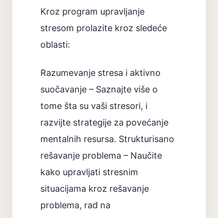
Kroz program upravljanje
stresom prolazite kroz sledeće
oblasti:
Razumevanje stresa i aktivno
suočavanje – Saznajte više o
tome šta su vaši stresori, i
razvijte strategije za povećanje
mentalnih resursa. Strukturisano
rešavanje problema – Naučite
kako upravljati stresnim
situacijama kroz rešavanje
problema, rad na