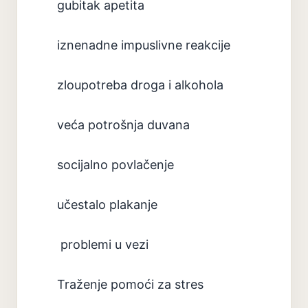
gubitak apetita
iznenadne impuslivne reakcije
zloupotreba droga i alkohola
veća potrošnja duvana
socijalno povlačenje
učestalo plakanje
problemi u vezi
Traženje pomoći za stres