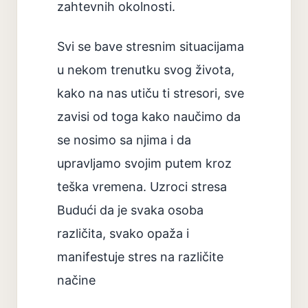
zahtevnih okolnosti.
Svi se bave stresnim situacijama
u nekom trenutku svog života,
kako na nas utiču ti stresori, sve
zavisi od toga kako naučimo da
se nosimo sa njima i da
upravljamo svojim putem kroz
teška vremena. Uzroci stresa
Budući da je svaka osoba
različita, svako opaža i
manifestuje stres na različite
načine