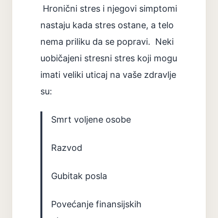
Hronični stres i njegovi simptomi
nastaju kada stres ostane, a telo
nema priliku da se popravi. Neki
uobičajeni stresni stres koji mogu
imati veliki uticaj na vaše zdravlje
su:
Smrt voljene osobe
Razvod
Gubitak posla
Povećanje finansijskih