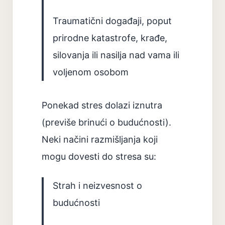
Traumatični događaji, poput
prirodne katastrofe, krađe,
silovanja ili nasilja nad vama ili
voljenom osobom
Ponekad stres dolazi iznutra
(previše brinući o budućnosti).
Neki načini razmišljanja koji
mogu dovesti do stresa su:
Strah i neizvesnost o
budućnosti