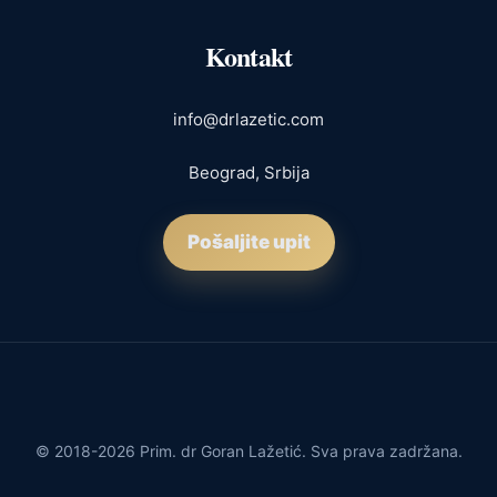
Kontakt
info@drlazetic.com
Beograd, Srbija
Pošaljite upit
© 2018-2026 Prim. dr Goran Lažetić. Sva prava zadržana.