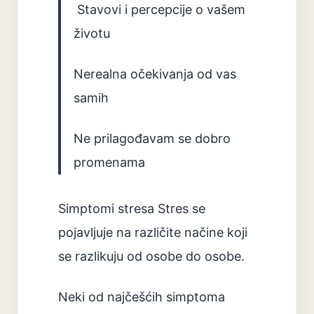
Stavovi i percepcije o vašem
životu
Nerealna očekivanja od vas
samih
Ne prilagođavam se dobro
promenama
Simptomi stresa Stres se
pojavljuje na različite načine koji
se razlikuju od osobe do osobe.
Neki od najčešćih simptoma