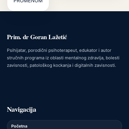
PROMENOM
Prim. dr Goran Lažetić
Psihijatar, porodični psihoterapeut, edukator i autor
stručnih programa iz oblasti mentalnog zdravlja, bolesti
zavisnosti, patološkog kockanja i digitalnih zavisnosti.
Navigacija
Početna