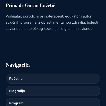
Prim. dr Goran Lažetić
Psihijatar, porodični psihoterapeut, edukator i autor
stručnih programa iz oblasti mentalnog zdravlja, bolesti
zavisnosti, patološkog kockanja i digitalnih zavisnosti.
Navigacija
Početna
Biografija
Programi