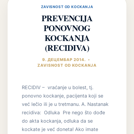
PORODICE
ZAVISNOST OD KOCKANJA
PREVENCIJA
PONOVNOG
KOCKANJA
(RECIDIVA)
9. ДЕЦЕМБАР 2014.
ZAVISNOST OD KOCKANJA
RECIDIV – vraćanje u bolest, tj.
ponovno kockanje, pacijenta koji se
već lečio ili je u tretmanu. A. Nastanak
recidiva: Odluka Pre nego što dođe
do akta kockanja, odluka da se
kockate je već doneta! Ako imate