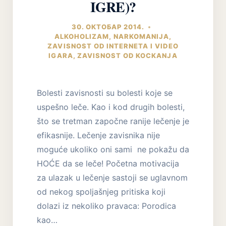
IGRE)?
30. ОКТОБАР 2014.
ALKOHOLIZAM
,
NARKOMANIJA
,
ZAVISNOST OD INTERNETA I VIDEO
IGARA
,
ZAVISNOST OD KOCKANJA
Bolesti zavisnosti su bolesti koje se
uspešno leče. Kao i kod drugih bolesti,
što se tretman započne ranije lečenje je
efikasnije. Lečenje zavisnika nije
moguće ukoliko oni sami ne pokažu da
HOĆE da se leče! Početna motivacija
za ulazak u lečenje sastoji se uglavnom
od nekog spoljašnjeg pritiska koji
dolazi iz nekoliko pravaca: Porodica
kao…