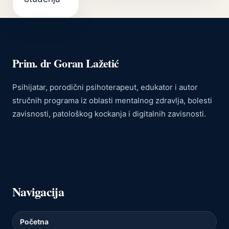
Prim. dr Goran Lažetić
Psihijatar, porodični psihoterapeut, edukator i autor
stručnih programa iz oblasti mentalnog zdravlja, bolesti
zavisnosti, patološkog kockanja i digitalnih zavisnosti.
Navigacija
Početna