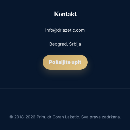
Kontakt
info@drlazetic.com
Beograd, Srbija
Pošaljite upit
© 2018-2026 Prim. dr Goran Lažetić. Sva prava zadržana.