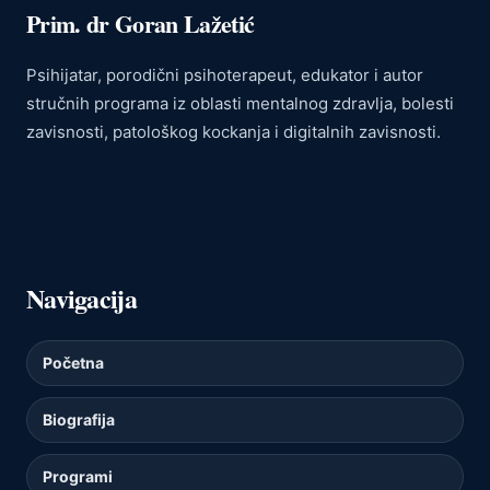
Prim. dr Goran Lažetić
Psihijatar, porodični psihoterapeut, edukator i autor
stručnih programa iz oblasti mentalnog zdravlja, bolesti
zavisnosti, patološkog kockanja i digitalnih zavisnosti.
Navigacija
Početna
Biografija
Programi