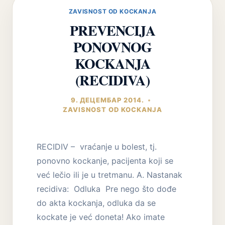
PORODICE
ZAVISNOST OD KOCKANJA
PREVENCIJA
PONOVNOG
KOCKANJA
(RECIDIVA)
9. ДЕЦЕМБАР 2014.
ZAVISNOST OD KOCKANJA
RECIDIV – vraćanje u bolest, tj.
ponovno kockanje, pacijenta koji se
već lečio ili je u tretmanu. A. Nastanak
recidiva: Odluka Pre nego što dođe
do akta kockanja, odluka da se
kockate je već doneta! Ako imate